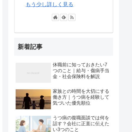
もう少し詳しく見る
新着記事
休職前に知っておきたい7
つのこと｜給与・傷病手当
金・社会保険料を解説
家族との時間を大切にする
働き方｜うつ病を経験して
気づいた優先順位
うつ病の復職面談では何を
話す？会社に正直に伝えた
い3つのこと