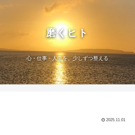
磨くヒト
心・仕事・人生を、少しずつ整える
2025.11.01