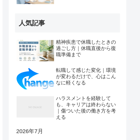
人気記事
精神疾患で休職したときの
過ごし方｜休職直後から復
職準備まで
転職して感じた変化｜環境
が変わるだけで、心はこん
なに軽くなる
ハラスメントを経験して
も、キャリアは終わらない
｜傷ついた後の働き方を考
える
2026年7月