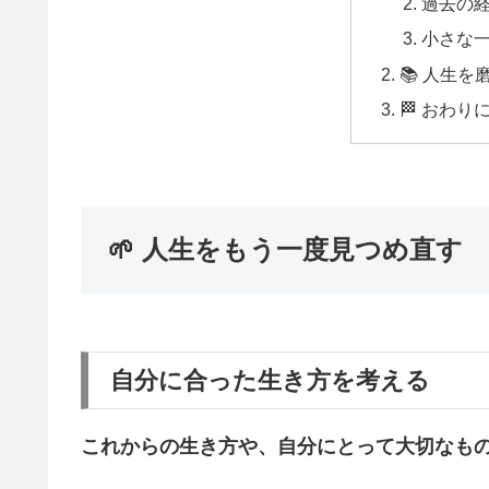
過去の
小さな
📚 人生
🏁 おわり
🌱 人生をもう一度見つめ直す
自分に合った生き方を考える
これからの生き方や、自分にとって大切なも