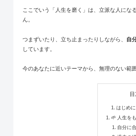
ここでいう「人生を磨く」は、立派な人にな
ん。
つまずいたり、立ち止まったりしながら、
自
しています。
今のあなたに近いテーマから、無理のない範
目
はじめに
🌱 人生
自分に