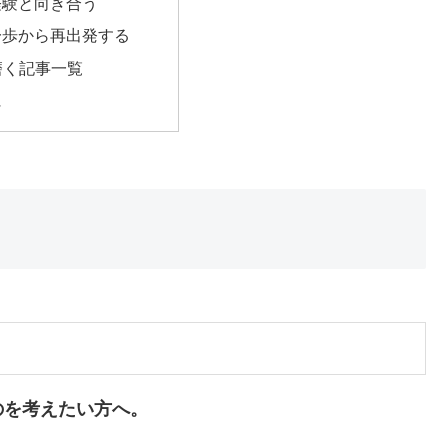
経験と向き合う
一歩から再出発する
を磨く記事一覧
に
のを考えたい方へ。