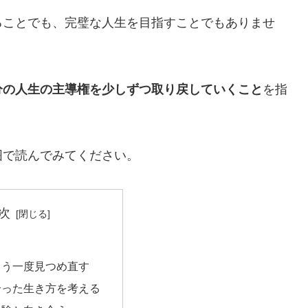
ることでも、完璧な人生を目指すことでもありませ
分の人生の主導権を少しずつ取り戻していくこと
を指
囲で読んでみてください。
次
をもう一度見つめ直す
合った生き方を考える