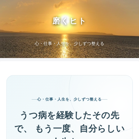
磨くヒト
心・仕事・人生を、少しずつ整える
心・仕事・人生を、少しずつ整える
うつ病を経験したその先
で、
もう一度、自分らしい