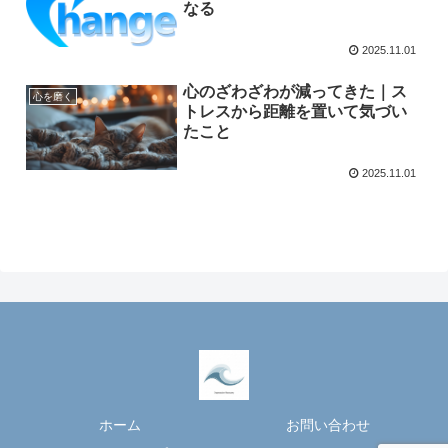
なる
2025.11.01
心のざわざわが減ってきた｜ス
心を磨く
トレスから距離を置いて気づい
たこと
2025.11.01
ホーム
お問い合わせ