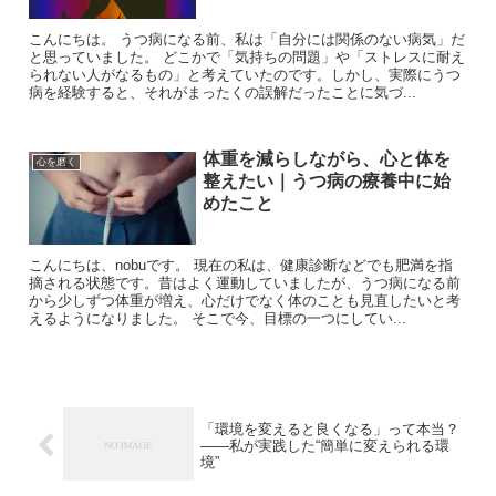
こんにちは。 うつ病になる前、私は「自分には関係のない病気」だ
と思っていました。 どこかで「気持ちの問題」や「ストレスに耐え
られない人がなるもの」と考えていたのです。しかし、実際にうつ
病を経験すると、それがまったくの誤解だったことに気づ...
体重を減らしながら、心と体を
心を磨く
整えたい｜うつ病の療養中に始
めたこと
こんにちは、nobuです。 現在の私は、健康診断などでも肥満を指
摘される状態です。昔はよく運動していましたが、うつ病になる前
から少しずつ体重が増え、心だけでなく体のことも見直したいと考
えるようになりました。 そこで今、目標の一つにしてい...
「環境を変えると良くなる」って本当？
——私が実践した“簡単に変えられる環
境”