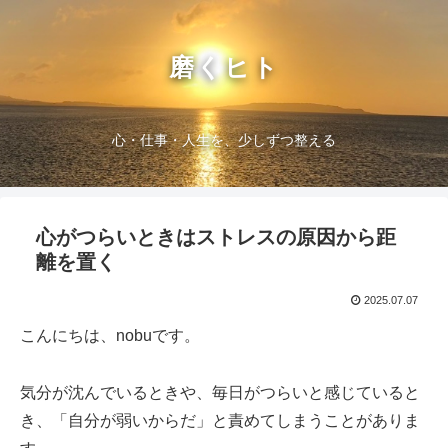
磨くヒト
心・仕事・人生を、少しずつ整える
心がつらいときはストレスの原因から距
離を置く
2025.07.07
こんにちは、nobuです。
気分が沈んでいるときや、毎日がつらいと感じていると
き、「自分が弱いからだ」と責めてしまうことがありま