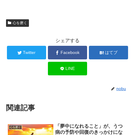
心を磨く
シェアする
Twitter
Facebook
はてブ
LINE
nobu
関連記事
「夢中になれること」が、うつ
心を磨く
病の予防や回復のきっかけにな