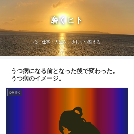
磨くヒト
心・仕事・人生を、少しずつ整える
うつ病になる前となった後で変わった。
うつ病のイメージ。
心を磨く