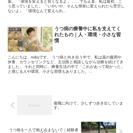
葉。 「環境を変えると良くなるよ」 ……でも正直、私は最初、こ
う思っていました。 「いやいや、そんな簡単に変えられたら苦労し
ないよ」 「環境なんて変えられ...
うつ病の療養中に私を支えてく
心を磨く
れたもの｜人・環境・小さな習
慣
こんにちは、nobuです。 うつ病と向き合う中で、私は薬の服用や
休養、カウンセリングなど、主治医と相談しながら治療を続けてき
ました。 それと同時に、療養生活の中で「これがあって助かった」
と感じる人や環境、小さな習慣もありました。...
復職に向けて、少しずつ歩き出していま
す。
うつ病を一人で抱え込まないで｜経験者