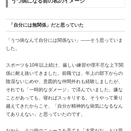
うつ病になる前の私のイメージ
「自分には無関係」だと思っていた
「うつ病なんて自分には関係ない」――そう思っていま
した。
スポーツを10年以上続け、厳しい練習や理不尽な上下関
係に耐え抜いてきました。前職では、年上の部下からの
陰湿ないじめや、意図的な仲間外れも経験しましたが、
それでも「一時的なダメージ」で済んでいました。嫌な
ことがあっても、寝ればスッキリする。そうやって乗り
越えてきたからこそ、「自分が精神的な病気になるなん
てありえない」と思っていたのです。
だから、うつ病のニュースを見ても「大変だな」とは思