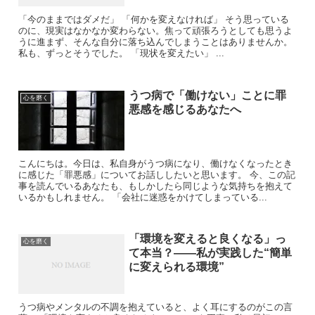
「今のままではダメだ」 「何かを変えなければ」 そう思っている
のに、現実はなかなか変わらない。焦って頑張ろうとしても思うよ
うに進まず、そんな自分に落ち込んでしまうことはありませんか。
私も、ずっとそうでした。 「現状を変えたい」 ...
うつ病で「働けない」ことに罪
心を磨く
悪感を感じるあなたへ
こんにちは。今日は、私自身がうつ病になり、働けなくなったとき
に感じた「罪悪感」についてお話ししたいと思います。 今、この記
事を読んでいるあなたも、もしかしたら同じような気持ちを抱えて
いるかもしれません。 「会社に迷惑をかけてしまっている...
「環境を変えると良くなる」っ
心を磨く
て本当？——私が実践した“簡単
に変えられる環境”
うつ病やメンタルの不調を抱えていると、よく耳にするのがこの言