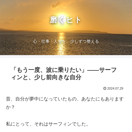
磨くヒト
心・仕事・人生を、少しずつ整える
「もう一度、波に乗りたい」——サーフ
ィンと、少し前向きな自分
2024.07.29
昔、自分が夢中になっていたもの、あなたにもあります
か？
私にとって、それはサーフィンでした。