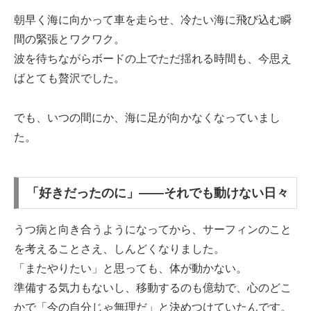
朝早く海に向かって車を走らせ、冷たい海に飛び込む瞬
間の緊張とワクワク。
波を待ちながらボードの上でただ揺れる時間も、今思え
ばとても贅沢でした。
でも、いつの間にか、海に足が向かなくなっていまし
た。
「好きだったのに」——それでも動けない日々
うつ病と向き合うようになってから、サーフィンのこと
を考えることさえ、しんどくなりました。
「またやりたい」と思っても、体が動かない。
準備する気力もないし、移動するのも億劫で、心のどこ
かで「今の自分じゃ無理だ」と決めつけていたんです。