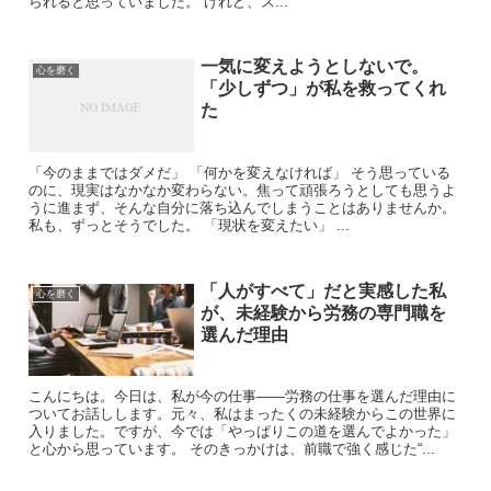
られると思っていました。 けれど、ス...
一気に変えようとしないで。
心を磨く
「少しずつ」が私を救ってくれ
た
「今のままではダメだ」 「何かを変えなければ」 そう思っている
のに、現実はなかなか変わらない。焦って頑張ろうとしても思うよ
うに進まず、そんな自分に落ち込んでしまうことはありませんか。
私も、ずっとそうでした。 「現状を変えたい」 ...
「人がすべて」だと実感した私
心を磨く
が、未経験から労務の専門職を
選んだ理由
こんにちは。今日は、私が今の仕事――労務の仕事を選んだ理由に
ついてお話しします。元々、私はまったくの未経験からこの世界に
入りました。ですが、今では「やっぱりこの道を選んでよかった」
と心から思っています。 そのきっかけは、前職で強く感じた“...