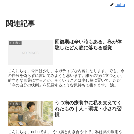
nobu
関連記事
回復期は辛い時もある。私が体
心を磨く
験したどん底に落ちる感覚
こんにちは。今日は少し、ネガティブな内容になります。でも、今
の自分を偽らずに書いてみようと思います。誰かの役に立つとか、
前向きな言葉にするとか、そういうことは少し脇に置いて、ただ
「今の自分の状態」を記録するような気持ちで書きます。 涙...
うつ病の療養中に私を支えてく
心を磨く
れたもの｜人・環境・小さな習
慣
こんにちは、nobuです。 うつ病と向き合う中で、私は薬の服用や